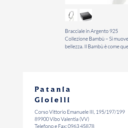
Bracciale in Argento 925
Collezione Bambù – Si muove 
bellezza. Il Bambù è come que
Patania
Gioielli
Corso Vittorio Emanuele III, 195/197/199
89900 Vibo Valentia (VV)
Telefono e Fax: 0963 45878