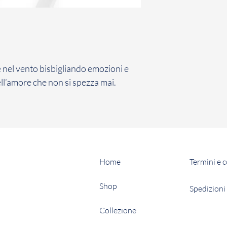
nel vento bisbigliando emozioni e
ll’amore che non si spezza mai.
Home
Termini e 
Shop
Spedizioni 
Collezione