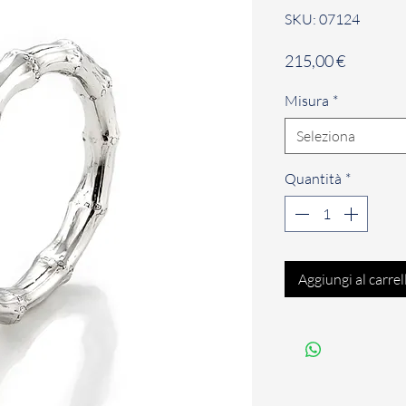
SKU: 07124
Prezzo
215,00 €
Misura
*
Seleziona
Quantità
*
Aggiungi al carrel