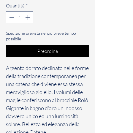
Quantità
*
Spedizione prevista nel più breve tempo
possibile
Preordina
Argento dorato declinato nelle forme
della tradizione contemporanea per
una catena che diviene essa stessa
meraviglioso gioiello. I volumi delle
maglie conferiscono al bracciale Rolò
Gigante in bagno d'oro un indosso
davvero unico ed una luminosità
solare. Bellezza ed eleganza della
collezione Catene.