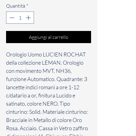
Quantità
*
Aggiungi al carrello
Orologio Uomo LUCIEN ROCHAT
della collezione LÈMAN. Orologio
con movimento MVT. NH36,
funzione Automatico. Quadrante: 3
lancette indici romani a ore 1-12
c/datario a or, finitura Lucido e
satinato, colore NERO. Tipo
cinturino: Solid. Materiale cinturino:
Bracciale in Metallo di colore Oro
Rosa. Acciaio. Cassa in Vetro zaffiro