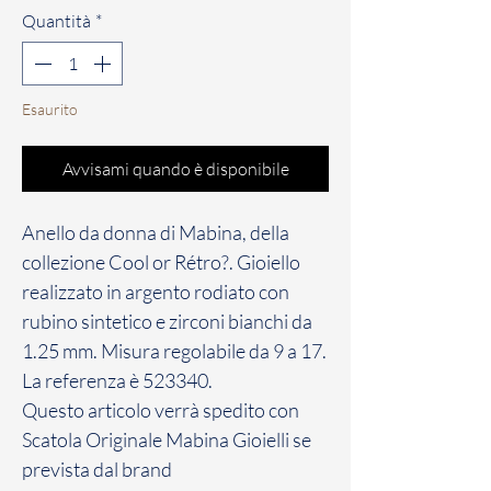
Quantità
*
Esaurito
Avvisami quando è disponibile
Anello da donna di Mabina, della
collezione Cool or Rétro?. Gioiello
realizzato in argento rodiato con
rubino sintetico e zirconi bianchi da
1.25 mm. Misura regolabile da 9 a 17.
La referenza è 523340.
Questo articolo verrà spedito con
Scatola Originale Mabina Gioielli se
prevista dal brand