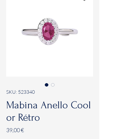
SKU: 523340
Mabina Anello Cool
or Rétro
Prezzo
39,00 €