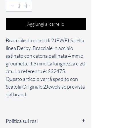
Aggiungi al carrello
Bracciale da uomo di 2JEWELS della
linea Derby. Bracciale in acciaio
satinato con catena pallinata 4 mm e
groumette 4.5 mm. La lunghezza é 20
cm.. La referenza è: 232475.
Questo articolo verrà spedito con
Scatola Originale 2Jewels se prevista
dal brand
Politica sui resi