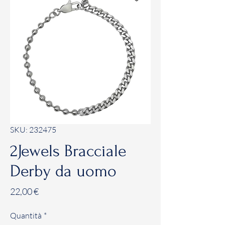
SKU: 232475
2Jewels Bracciale
Derby da uomo
Prezzo
22,00 €
Quantità
*