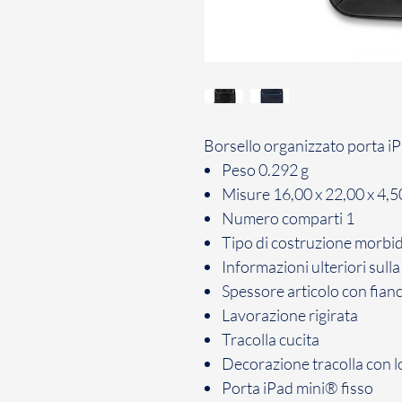
Borsello organizzato porta i
Peso
0.292 g
Misure
16,00 x 22,00 x 4,5
Numero comparti
1
Tipo di costruzione
morbi
Informazioni ulteriori sull
Spessore articolo
con fian
Lavorazione
rigirata
Tracolla
cucita
Decorazione tracolla
con l
Porta iPad mini®
fisso