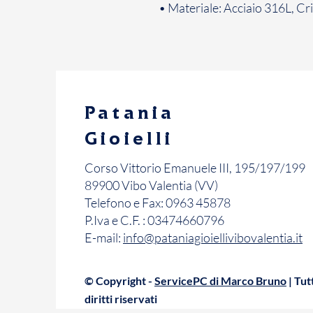
• Materiale: Acciaio 316L, Cri
Patania
Gioielli
Corso Vittorio Emanuele III, 195/197/199
89900 Vibo Valentia (VV)
Telefono e Fax: 0963 45878
P.Iva e C.F. : 03474660796
E-mail:
info@pataniagioiellivibovalentia.it
© Copyright -
ServicePC di Marco Bruno
| Tutt
diritti riservati