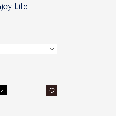
joy Life"
lo