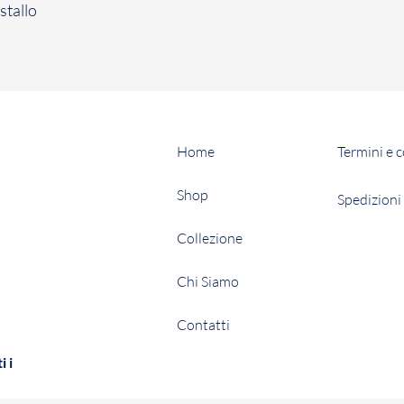
stallo
Home
Termini e 
Shop
Spedizioni 
Collezione
Chi Siamo
Contatti
i i