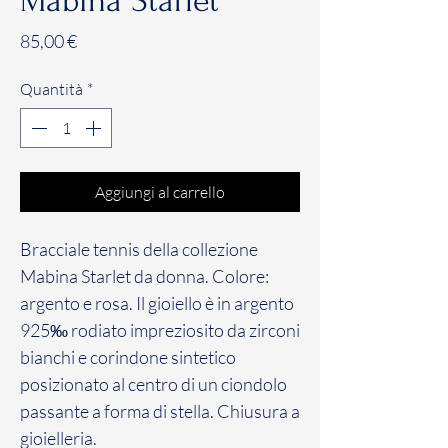
Mabina Starlet
Prezzo
85,00 €
Quantità
*
Aggiungi al carrello
Bracciale tennis della collezione
Mabina Starlet da donna. Colore:
argento e rosa. Il gioiello è in argento
925‰ rodiato impreziosito da zirconi
bianchi e corindone sintetico
posizionato al centro di un ciondolo
passante a forma di stella. Chiusura a
gioielleria.