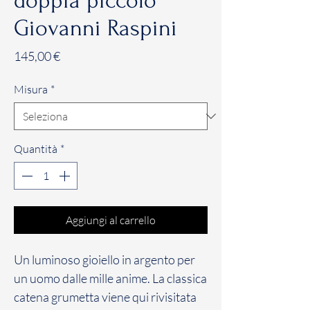
doppia piccolo
Giovanni Raspini
Prezzo
145,00 €
Misura
*
Quantità
*
Aggiungi al carrello
Un luminoso gioiello in argento per
un uomo dalle mille anime. La classica
catena grumetta viene qui rivisitata