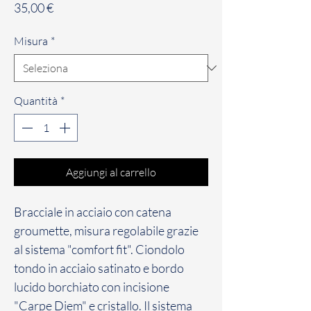
Prezzo
35,00 €
Misura
*
Quantità
*
Aggiungi al carrello
Bracciale in acciaio con catena
groumette, misura regolabile grazie
al sistema "comfort fit". Ciondolo
tondo in acciaio satinato e bordo
lucido borchiato con incisione
"Carpe Diem" e cristallo. Il sistema