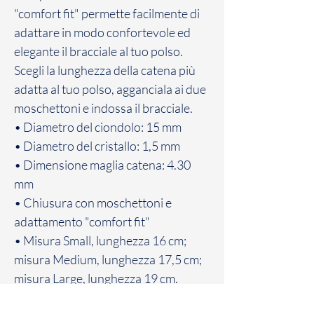
"comfort fit" permette facilmente di
adattare in modo confortevole ed
elegante il bracciale al tuo polso.
Scegli la lunghezza della catena più
adatta al tuo polso, agganciala ai due
moschettoni e indossa il bracciale.
• Diametro del ciondolo: 15 mm
• Diametro del cristallo: 1,5 mm
• Dimensione maglia catena: 4.30
mm
• Chiusura con moschettoni e
adattamento "comfort fit"
• Misura Small, lunghezza 16 cm;
misura Medium, lunghezza 17,5 cm;
misura Large, lunghezza 19 cm.