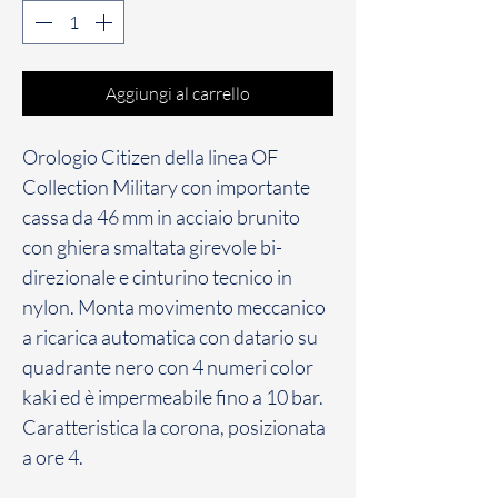
Aggiungi al carrello
Orologio Citizen della linea OF
Collection Military con importante
cassa da 46 mm in acciaio brunito
con ghiera smaltata girevole bi-
direzionale e cinturino tecnico in
nylon. Monta movimento meccanico
a ricarica automatica con datario su
quadrante nero con 4 numeri color
kaki ed è impermeabile fino a 10 bar.
Caratteristica la corona, posizionata
a ore 4.