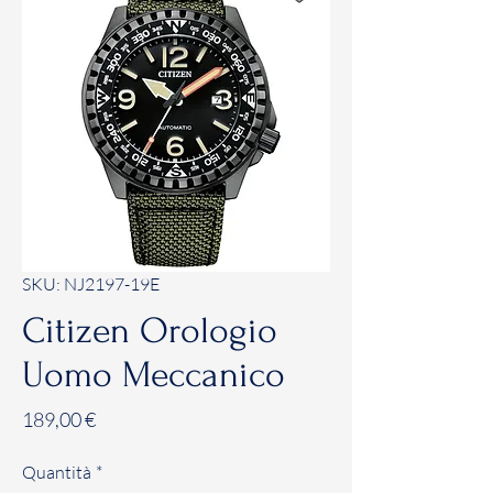
SKU: NJ2197-19E
Citizen Orologio
Uomo Meccanico
Prezzo
189,00 €
Quantità
*