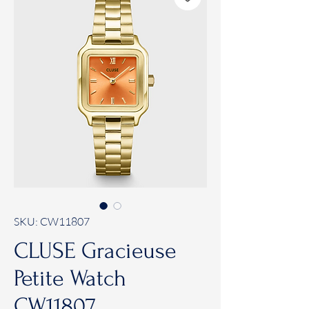
SKU: CW11807
CLUSE Gracieuse
Petite Watch
CW11807