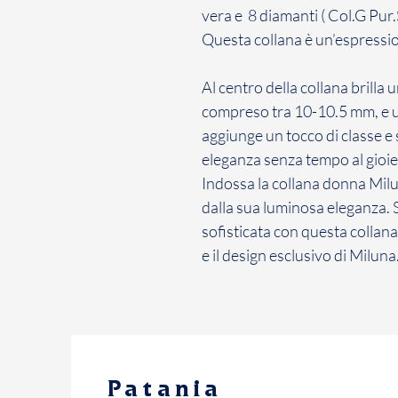
vera e 8 diamanti ( Col.G Pur.S
Questa collana è un’espressio
Al centro della collana brilla
compreso tra 10-10.5 mm, e u
aggiunge un tocco di classe e
eleganza senza tempo al gioiel
Indossa la collana donna Milu
dalla sua luminosa eleganza. S
sofisticata con questa collana 
e il design esclusivo di Miluna
Patania