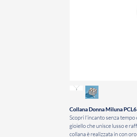
Collana Donna Miluna PCL
Scopri l’incanto senza tempo 
gioiello che unisce lusso e ra
collana è realizzata in con o