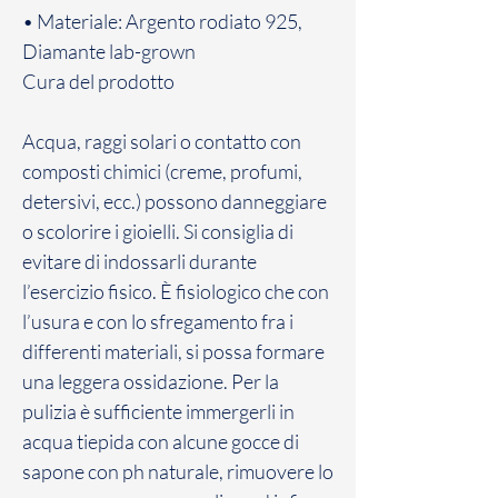
• Materiale: Argento rodiato 925,
Diamante lab-grown
Cura del prodotto
Acqua, raggi solari o contatto con
composti chimici (creme, profumi,
detersivi, ecc.) possono danneggiare
o scolorire i gioielli. Si consiglia di
evitare di indossarli durante
l’esercizio fisico. È fisiologico che con
l’usura e con lo sfregamento fra i
differenti materiali, si possa formare
una leggera ossidazione. Per la
pulizia è sufficiente immergerli in
acqua tiepida con alcune gocce di
sapone con ph naturale, rimuovere lo