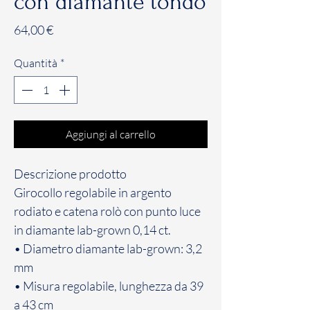
con diamante tondo
Prezzo
64,00 €
Quantità
*
Aggiungi al carrello
Descrizione prodotto
Girocollo regolabile in argento
rodiato e catena rolò con punto luce
in diamante lab-grown 0,14 ct.
• Diametro diamante lab-grown: 3,2
mm
• Misura regolabile, lunghezza da 39
a 43 cm