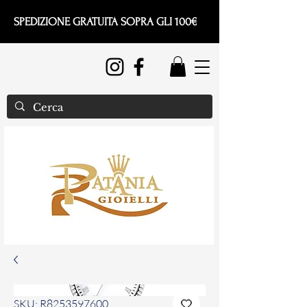
SPEDIZIONE GRATUITA SOPRA GLI 100€
SKU: R8253597600