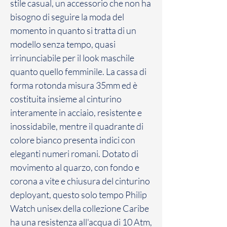
stile casual, un accessorio che non ha
bisogno di seguire la moda del
momento in quanto si tratta di un
modello senza tempo, quasi
irrinunciabile per il look maschile
quanto quello femminile. La cassa di
forma rotonda misura 35mm ed è
costituita insieme al cinturino
interamente in acciaio, resistente e
inossidabile, mentre il quadrante di
colore bianco presenta indici con
eleganti numeri romani. Dotato di
movimento al quarzo, con fondo e
corona a vite e chiusura del cinturino
deployant, questo solo tempo Philip
Watch unisex della collezione Caribe
ha una resistenza all'acqua di 10 Atm,