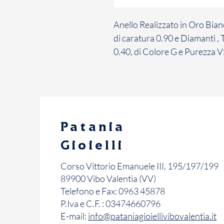
Anello Realizzato in Oro Bia
di caratura 0.90 e Diamanti , 
0.40, di Colore G e Purezza V
Patania
Gioielli
Corso Vittorio Emanuele III, 195/197/199
89900 Vibo Valentia (VV)
Telefono e Fax: 0963 45878
P.Iva e C.F. : 03474660796
E-mail:
info@pataniagioiellivibovalentia.it