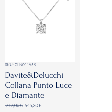
SKU: CLN011958
Davite&Delucchi
Collana Punto Luce
e Diamante
Prezzo
Prezzo
 717,00 € 
645,30 €
regolare
scontato