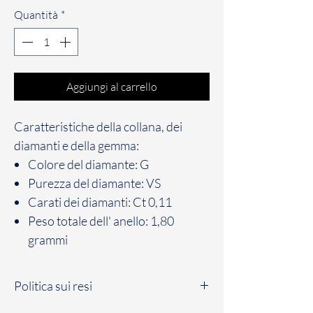
Quantità
*
Aggiungi al carrello
Caratteristiche della collana, dei
diamanti e della gemma:
Colore del diamante: G
Purezza del diamante: VS
Carati dei diamanti: Ct 0,11
Peso totale dell' anello: 1,80
grammi
Politica sui resi