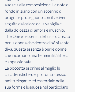
audacia alla composizione. Le note di
fondo iniziano con un accenno di
prugna e proseguono con il vetiver,
seguite dal calore della vaniglia e
dalla dolcezza di ambra e muschio.
The One è l'essenza del lusso. Creato
per la donna che dentro di sé si sente
diva, questa essenza è per le donne
che incarnano una femminilità libera
e appassionata.
La boccetta esprime al meglio le
caratteristiche del profumo stesso:
molto elegante ed essenziale nella
sua forma e lussuosa nel particolare
tappo colore oro.
Piramide Olfattiva