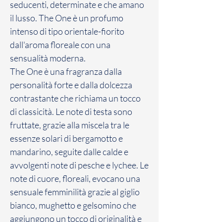
seducenti, determinate e che amano
il lusso. The One è un profumo
intenso di tipo orientale-fiorito
dall'aroma floreale con una
sensualità moderna.
The One è una fragranza dalla
personalità forte e dalla dolcezza
contrastante che richiama un tocco
di classicità. Le note di testa sono
fruttate, grazie alla miscela tra le
essenze solari di bergamotto e
mandarino, seguite dalle calde e
avvolgenti note di pesche e lychee. Le
note di cuore, floreali, evocano una
sensuale femminilità grazie al giglio
bianco, mughetto e gelsomino che
aggiungono un tocco di originalità e