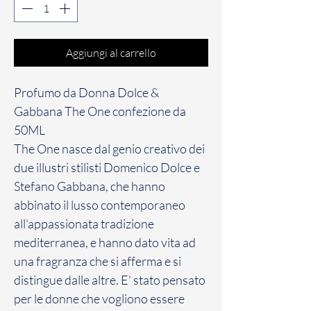
Aggiungi al carrello
Profumo da Donna Dolce &
Gabbana The One confezione da
50ML
The One nasce dal genio creativo dei
due illustri stilisti Domenico Dolce e
Stefano Gabbana, che hanno
abbinato il lusso contemporaneo
all'appassionata tradizione
mediterranea, e hanno dato vita ad
una fragranza che si afferma e si
distingue dalle altre. E' stato pensato
per le donne che vogliono essere