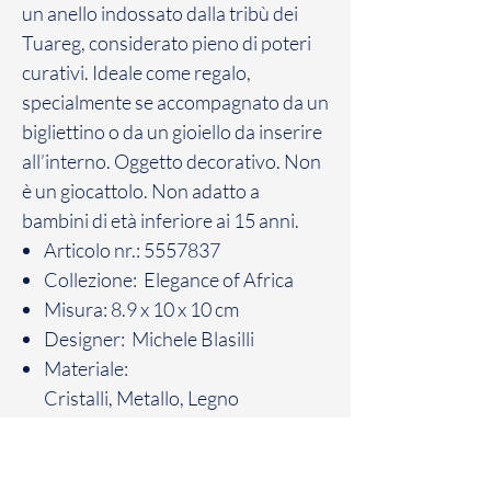
un anello indossato dalla tribù dei
Tuareg, considerato pieno di poteri
curativi. Ideale come regalo,
specialmente se accompagnato da un
bigliettino o da un gioiello da inserire
all’interno. Oggetto decorativo. Non
è un giocattolo. Non adatto a
bambini di età inferiore ai 15 anni.
Articolo nr.: 5557837
Collezione: Elegance of Africa
Misura: 8.9 x 10 x 10 cm
Designer: Michele Blasilli
Materiale:
Cristalli, Metallo, Legno
Colore: Nero