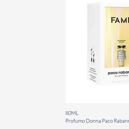
80ML
Profumo Donna Paco Rabanne