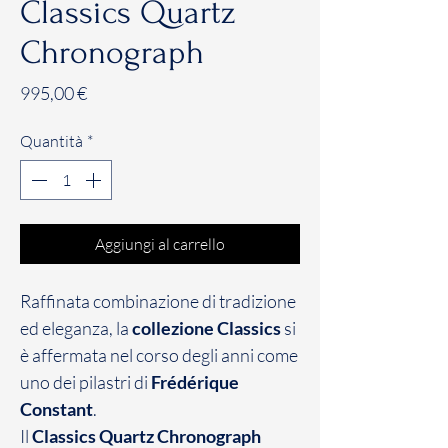
Classics Quartz
Chronograph
Prezzo
995,00 €
Quantità
*
Aggiungi al carrello
Raffinata combinazione di tradizione
ed eleganza, la
collezione Classics
si
è affermata nel corso degli anni come
uno dei pilastri di
Frédérique
Constant
.
Il
Classics Quartz Chronograph