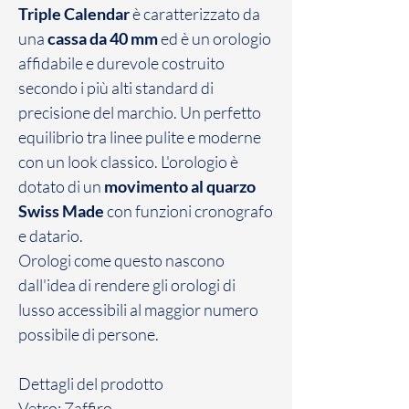
Triple Calendar
è caratterizzato da
una
cassa da 40 mm
ed è un orologio
affidabile e durevole costruito
secondo i più alti standard di
precisione del marchio. Un perfetto
equilibrio tra linee pulite e moderne
con un look classico. L'orologio è
dotato di un
movimento al quarzo
Swiss Made
con funzioni cronografo
e datario.
Orologi come questo nascono
dall'idea di rendere gli orologi di
lusso accessibili al maggior numero
possibile di persone.
Dettagli del prodotto
Vetro: Zaffiro