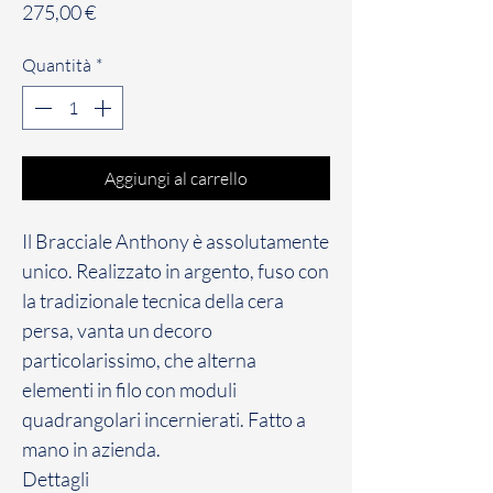
Prezzo
275,00 €
Quantità
*
Aggiungi al carrello
Il Bracciale Anthony è assolutamente
unico. Realizzato in argento, fuso con
la tradizionale tecnica della cera
persa, vanta un decoro
particolarissimo, che alterna
elementi in filo con moduli
quadrangolari incernierati. Fatto a
mano in azienda.
Dettagli