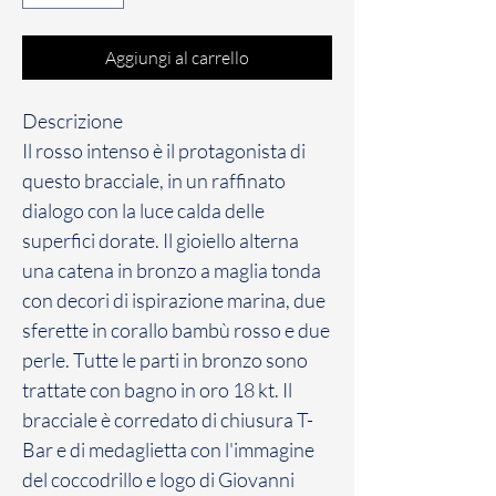
Aggiungi al carrello
Descrizione
Il rosso intenso è il protagonista di
questo bracciale, in un raffinato
dialogo con la luce calda delle
superfici dorate. Il gioiello alterna
una catena in bronzo a maglia tonda
con decori di ispirazione marina, due
sferette in corallo bambù rosso e due
perle. Tutte le parti in bronzo sono
trattate con bagno in oro 18 kt. Il
bracciale è corredato di chiusura T-
Bar e di medaglietta con l'immagine
del coccodrillo e logo di Giovanni