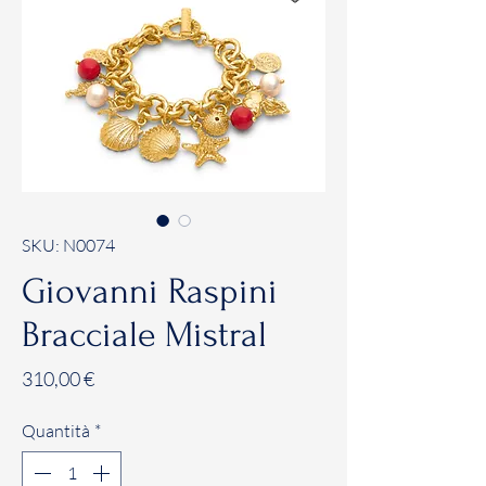
SKU: N0074
Giovanni Raspini
Bracciale Mistral
Prezzo
310,00 €
Quantità
*