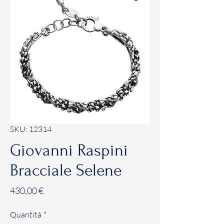
SKU: 12314
Giovanni Raspini
Bracciale Selene
Prezzo
430,00 €
Quantità
*