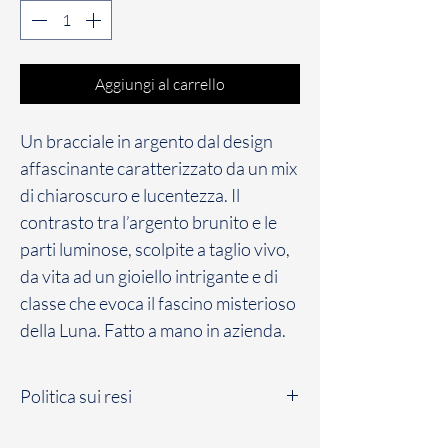
Aggiungi al carrello
Un bracciale in argento dal design
affascinante caratterizzato da un mix
di chiaroscuro e lucentezza. Il
contrasto tra l’argento brunito e le
parti luminose, scolpite a taglio vivo,
da vita ad un gioiello intrigante e di
classe che evoca il fascino misterioso
della Luna. Fatto a mano in azienda.
Politica sui resi
Il Cliente dispone di un massimo di sette