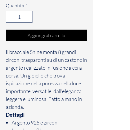
Quantità
*
Aggiungi al carrello
Il bracciale Shine monta 8 grandi
zirconi trasparenti su di un castone in
argento realizzato in fusione a cera
persa. Un gioiello che trova
ispirazione nella purezza della luce:
importante, versatile, dall’eleganza
leggera e luminosa. Fatto a mano in
azienda.
Dettagli
Argento 925 e zirconi