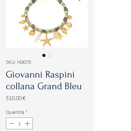
SKU: N0070
Giovanni Raspini
collana Grand Bleu
Prezzo
510,00 €
Quantità
*