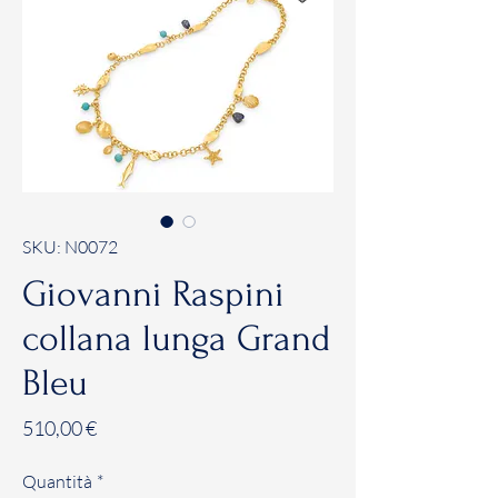
SKU: N0072
Giovanni Raspini
collana lunga Grand
Bleu
Prezzo
510,00 €
Quantità
*