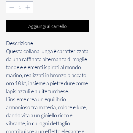
Aggiungi al carrello
Descrizione
Questa collana lunga è caratterizzata
da una raffinata alternanza di maglie
tonde e elementi ispirati al mondo
marino, realizzati in bronzo placcato
oro 18 kt, insieme a pietre dure come
lapislazzuli e aulite turchese.
L’insieme crea un equilibrio
armonioso tra materia, colore e luce,
dando vita a un gioiello ricco e
vibrante, in cui ogni dettaglio
contribuisce a un effetto elegante e