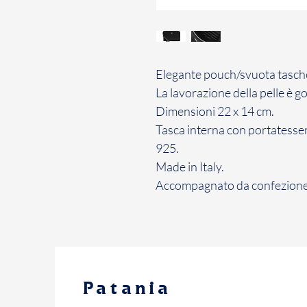
Elegante pouch/svuota tasche i
La lavorazione della pelle è go
Dimensioni 22 x 14 cm.
Tasca interna con portatesser
925.
Made in Italy.
Accompagnato da confezione e
Patania