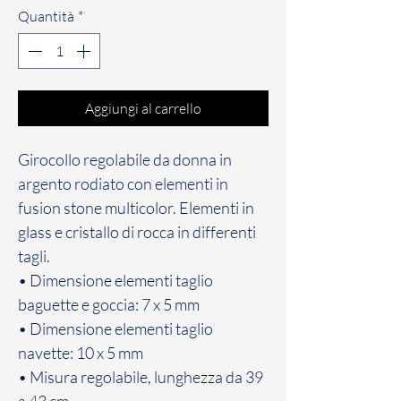
Quantità
*
Aggiungi al carrello
Girocollo regolabile da donna in
argento rodiato con elementi in
fusion stone multicolor. Elementi in
glass e cristallo di rocca in differenti
tagli.
• Dimensione elementi taglio
baguette e goccia: 7 x 5 mm
• Dimensione elementi taglio
navette: 10 x 5 mm
• Misura regolabile, lunghezza da 39
a 43 cm