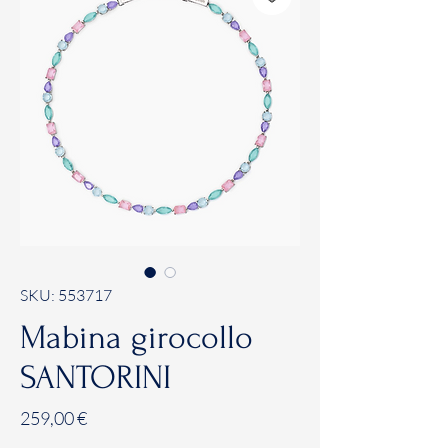
SKU: 553717
Mabina girocollo
SANTORINI
Prezzo
259,00 €