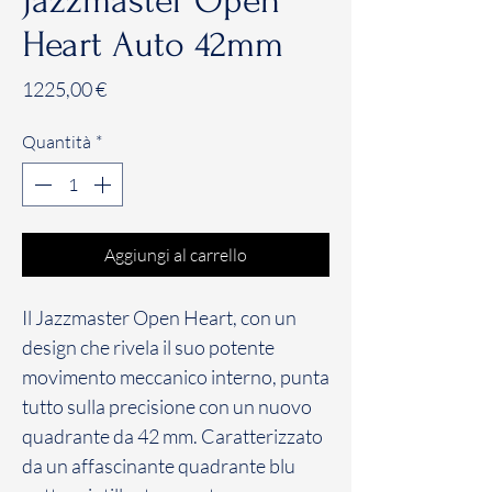
Jazzmaster Open
Heart Auto 42mm
Prezzo
1225,00 €
Quantità
*
Aggiungi al carrello
Il Jazzmaster Open Heart, con un
design che rivela il suo potente
movimento meccanico interno, punta
tutto sulla precisione con un nuovo
quadrante da 42 mm. Caratterizzato
da un affascinante quadrante blu