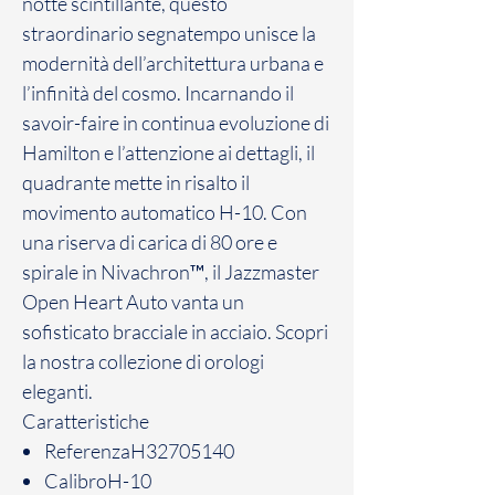
notte scintillante, questo
straordinario segnatempo unisce la
modernità dell’architettura urbana e
l’infinità del cosmo. Incarnando il
savoir-faire in continua evoluzione di
Hamilton e l’attenzione ai dettagli, il
quadrante mette in risalto il
movimento automatico H-10. Con
una riserva di carica di 80 ore e
spirale in Nivachron™, il Jazzmaster
Open Heart Auto vanta un
sofisticato bracciale in acciaio. Scopri
la nostra collezione di orologi
eleganti.
Caratteristiche
ReferenzaH32705140
CalibroH-10