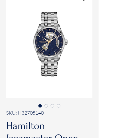
SKU: H32705140
Hamilton