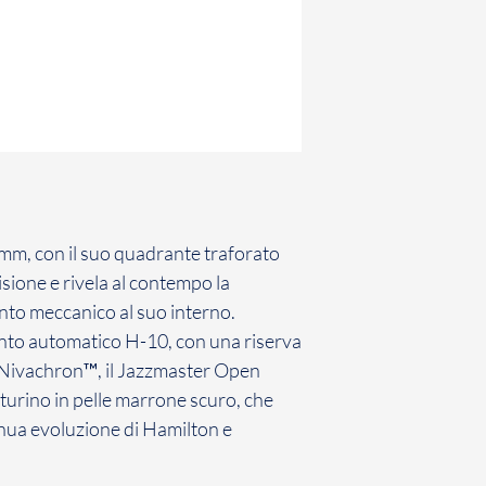
mm, con il suo quadrante traforato
isione e rivela al contempo la
nto meccanico al suo interno.
ento automatico H-10, con una riserva
in Nivachron™, il Jazzmaster Open
nturino in pelle marrone scuro, che
tinua evoluzione di Hamilton e