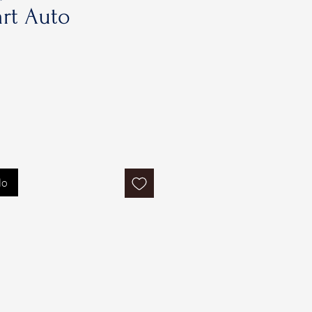
rt Auto
lo