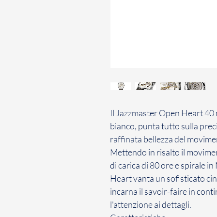
Il Jazzmaster Open Heart 40 
bianco, punta tutto sulla prec
raffinata bellezza del movime
Mettendo in risalto il movim
di carica di 80 ore e spirale 
Heart vanta un sofisticato ci
incarna il savoir-faire in con
l'attenzione ai dettagli.