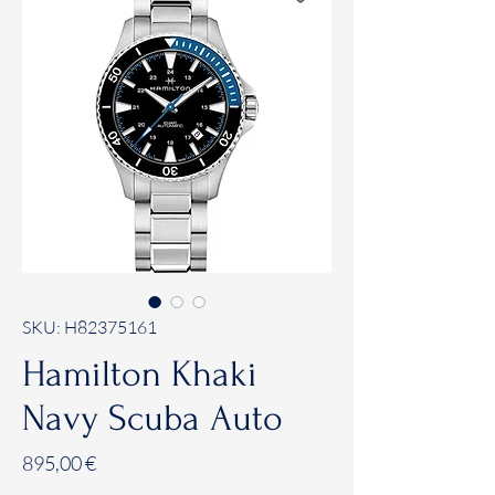
SKU: H82375161
Hamilton Khaki
Navy Scuba Auto
Prezzo
895,00 €