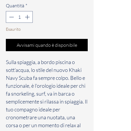
Quantità
*
Esaurito
Avvisami quando è disponibile
Sulla spiaggia, a bordo piscina o
sott'acqua, lo stile del nuovo Khaki
Navy Scuba fa sempre colpo. Bello e
funzionale, è l'orologio ideale per chi
fa snorkeling, surf, va in barca o
semplicemente si rilassa in spiaggia. Il
tuo compagno ideale per
cronometrare una nuotata, una
corsa o per un momento di relax al