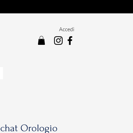
Accedi
ochat Orologio