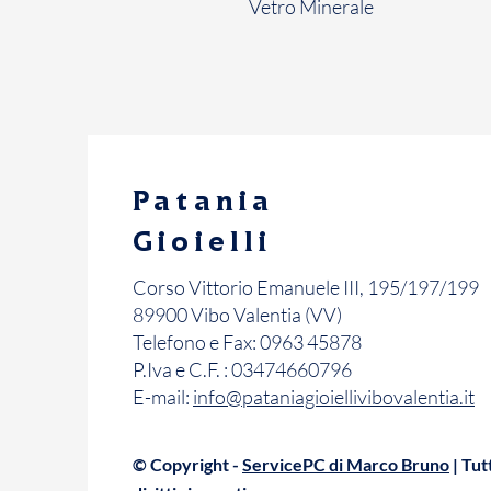
Vetro
Minerale
Patania
Gioielli
Corso Vittorio Emanuele III, 195/197/199
89900 Vibo Valentia (VV)
Telefono e Fax: 0963 45878
P.Iva e C.F. : 03474660796
E-mail:
info@pataniagioiellivibovalentia.it
© Copyright -
ServicePC di Marco Bruno
| Tutt