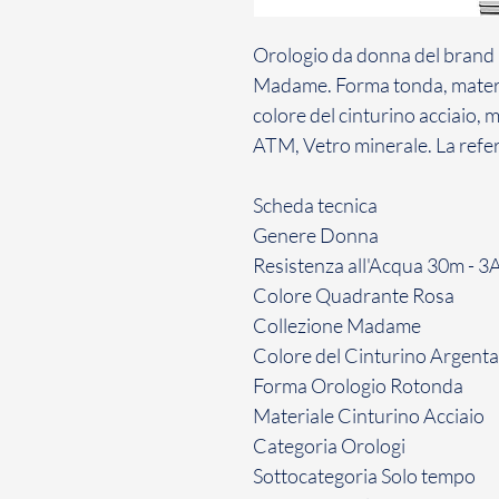
Orologio da donna del brand L
Madame. Forma tonda, materia
colore del cinturino acciaio, 
ATM, Vetro minerale. La ref
Scheda tecnica
Genere
Donna
Resistenza all'Acqua
30m - 3
Colore Quadrante
Rosa
Collezione
Madame
Colore del Cinturino
Argenta
Forma Orologio
Rotonda
Materiale Cinturino
Acciaio
Categoria
Orologi
Sottocategoria
Solo tempo