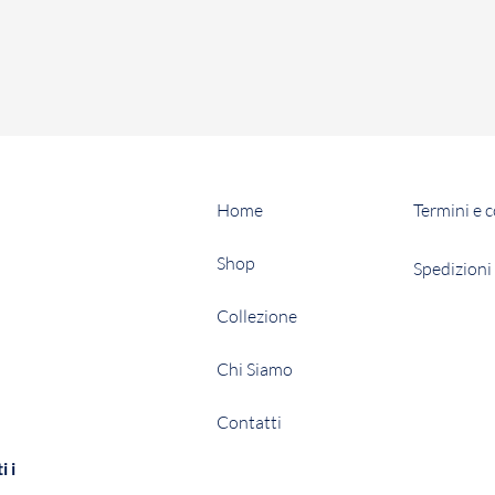
Home
Termini e 
Shop
Spedizioni 
Collezione
Chi Siamo
Contatti
i i