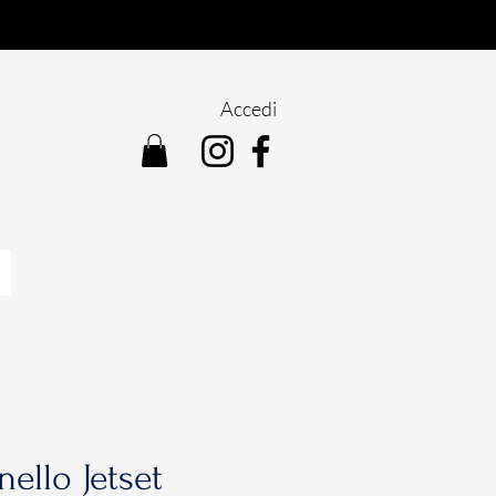
Accedi
ello Jetset