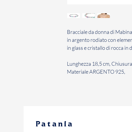
Bracciale da donna di Mabina 
in argento rodiato con elemen
in glass e cristallo di rocca in d
Lunghezza 18,5 cm, Chiusura 
Materiale ARGENTO 925,
Patania