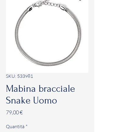
SKU: 533981
Mabina bracciale
Snake Uomo
Prezzo
79,00 €
Quantità
*