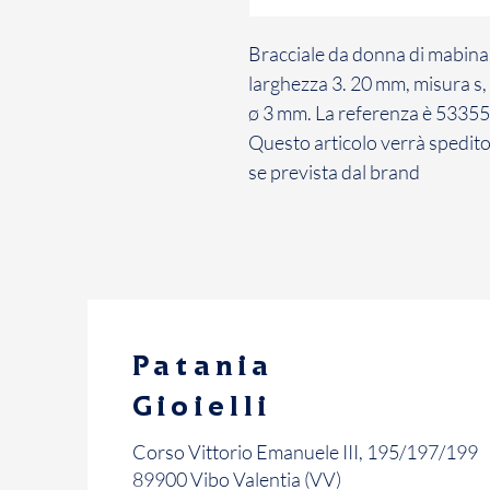
Bracciale da donna di mabina.
larghezza 3. 20 mm, misura s,
ø 3 mm. La referenza è 5335
Questo articolo verrà spedito
se prevista dal brand
Patania
Gioielli
Corso Vittorio Emanuele III, 195/197/199
89900 Vibo Valentia (VV)