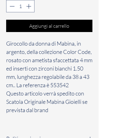
Aggiungi al carrello
Girocollo da donna di Mabina, in
argento, della collezione Color Code,
rosato con ametista sfaccettata 4 mm
ed inserti con zirconi bianchi 1.50
mm, lunghezza regolabile da 38 a 43
cm.. La referenza è 553542
Questo articolo verrà spedito con
Scatola Originale Mabina Gioielli se
prevista dal brand