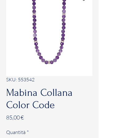
SKU: 553542
Mabina Collana
Color Code
Prezzo
85,00 €
Quantità
*