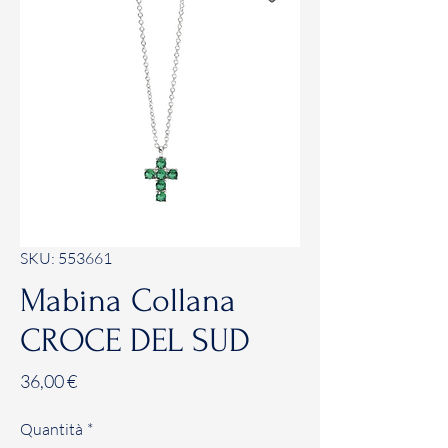
SKU: 553661
Mabina Collana
CROCE DEL SUD
Prezzo
36,00 €
Quantità
*