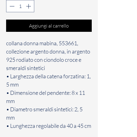
Aggiungi al carrello
collana donna mabina, 553661,
collezione argento donna, in argento
925 rodiato con ciondolo croce e
smeraldi sintetici
• Larghezza della catena forzatina: 1,
5 mm
• Dimensione del pendente: 8 x 11
mm
• Diametro smeraldi sintetici: 2, 5
mm
• Lunghezza regolabile da 40 a 45 cm