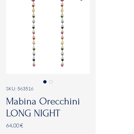
SKU: 563516
Mabina Orecchini
LONG NIGHT
Prezzo
64,00 €