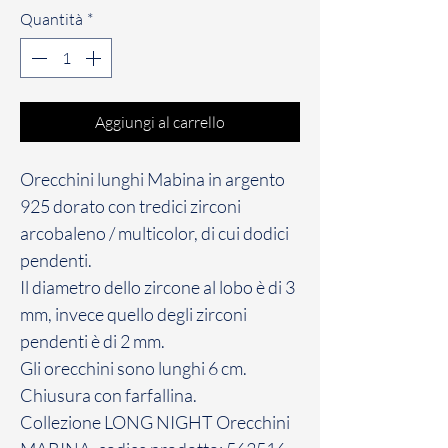
Quantità
*
Aggiungi al carrello
Orecchini lunghi Mabina in argento
925 dorato con tredici zirconi
arcobaleno / multicolor, di cui dodici
pendenti
.
Il diametro dello zircone al lobo è di 3
mm, invece quello degli zirconi
pendenti è di 2 mm.
Gli orecchini sono lunghi 6 cm.
Chiusura con farfallina.
Collezione LONG NIGHT Orecchini