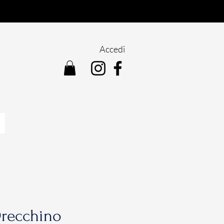
Accedi
recchino