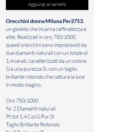
Aggiungi al carrello
Orecchini donna Miluna Per2753
,
un gioiello che incarna raffinatezza e
stile. Realizzati in oro 750/1000,
questi orecchini sono impreziositi da
due diamanti naturali con un totale di
1,4 carati, caratterizzati da un colore
G e una purezza SI, con un taglio
brillante rotondo che cattura la luce
in modo magico.
Oro 750/1000
Nr 2 Diamanti naturali
Pt.tot 1,4 Col.G Pur.SI
Taglio Brillante Rotondo