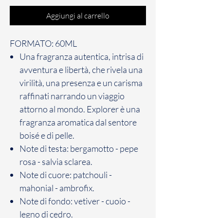
Aggiungi al carrello
FORMATO: 60ML
Una fragranza autentica, intrisa di
avventura e libertà, che rivela una
virilità, una presenza e un carisma
raffinati narrando un viaggio
attorno al mondo. Explorer è una
fragranza aromatica dal sentore
boisé e di pelle.
Note di testa: bergamotto - pepe
rosa - salvia sclarea.
Note di cuore: patchouli -
mahonial - ambrofix.
Note di fondo: vetiver - cuoio -
legno di cedro.