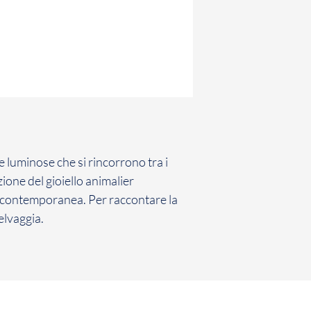
 luminose che si rincorrono tra i
zione del gioiello animalier
 contemporanea. Per raccontare la
elvaggia.