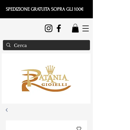
SPEDIZIONE GRATUITA SOPRA GLI 100€