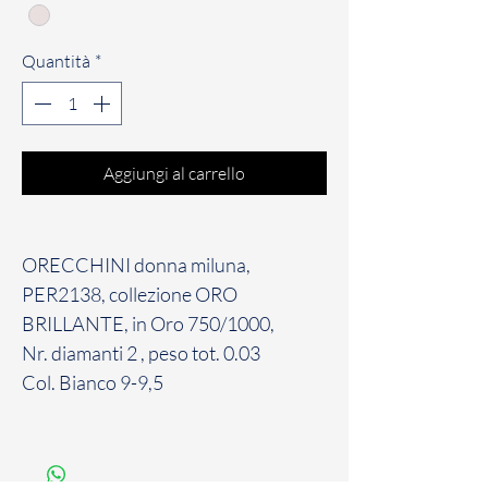
Quantità
*
Aggiungi al carrello
ORECCHINI donna miluna,
PER2138, collezione ORO
BRILLANTE, in Oro 750/1000,
Nr. diamanti 2 , peso tot. 0.03
Col. Bianco 9-9,5