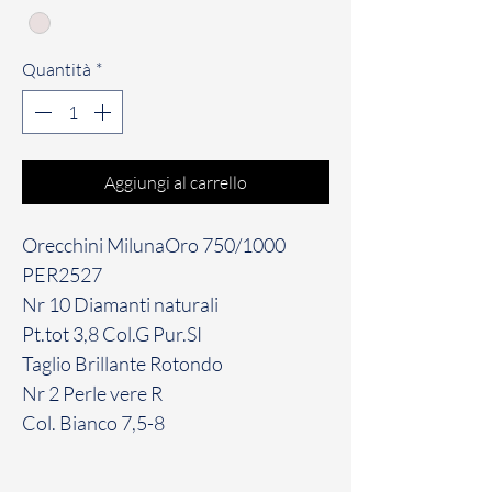
Quantità
*
Aggiungi al carrello
Orecchini MilunaOro 750/1000
PER2527
Nr 10 Diamanti naturali
Pt.tot 3,8 Col.G Pur.SI
Taglio Brillante Rotondo
Nr 2 Perle vere R
Col. Bianco 7,5-8