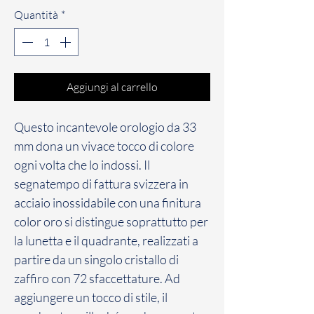
Quantità
*
Aggiungi al carrello
Questo incantevole orologio da 33
mm dona un vivace tocco di colore
ogni volta che lo indossi. Il
segnatempo di fattura svizzera in
acciaio inossidabile con una finitura
color oro si distingue soprattutto per
la lunetta e il quadrante, realizzati a
partire da un singolo cristallo di
zaffiro con 72 sfaccettature. Ad
aggiungere un tocco di stile, il