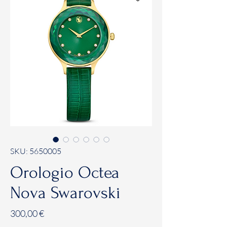
SKU: 5650005
Orologio Octea
Nova Swarovski
Prezzo
300,00 €