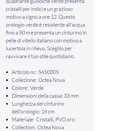
quadrante guilloché verde presenta
cristalli per indici e un grazioso
motivo a cigno a ore 12. Questo
orologio verde è resistente all’acqua
fino a 50 m e presenta un cinturino in
pelle di vitello italiano con motivo a
lucertola in rilievo. Sceglilo per
ravvivare il tuo stile quotidiano.
Articolo nr.: 5650005
Collezione: Octea Nova
Colore: Verde
Dimensioni della cassa: 33 mm
Lunghezza del cinturino
dell'orologio: 18 cm
Materiale: Cristalli, PVD oro
Collection: Octea Nova