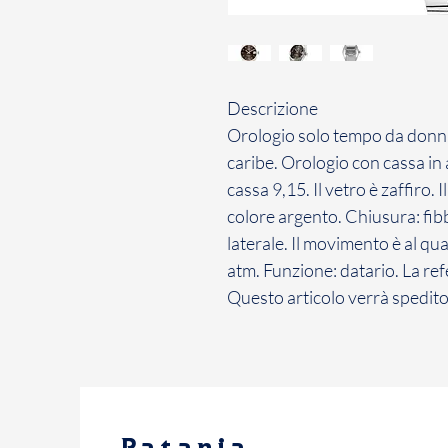
Descrizione
Orologio solo tempo da donna 
caribe. Orologio con cassa in
cassa 9,15. Il vetro è zaffiro. I
colore argento. Chiusura: fib
laterale. Il movimento è al qua
atm. Funzione: datario. La r
Questo articolo verrà spedito