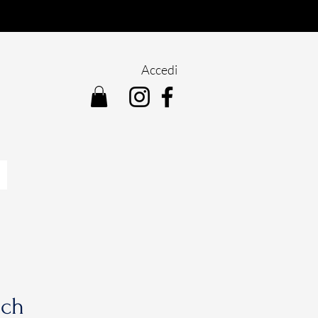
Accedi
tch