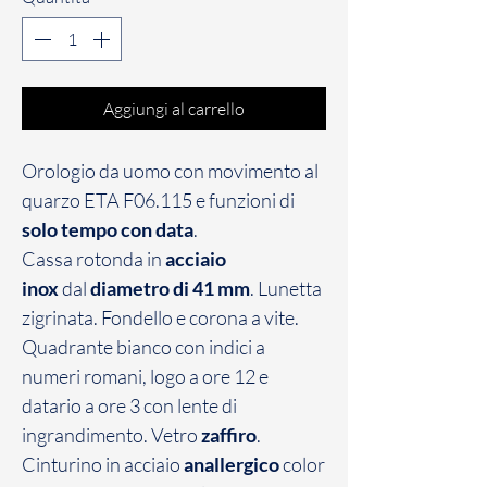
Aggiungi al carrello
Orologio da uomo con movimento al
quarzo ETA F06.115 e funzioni di
solo tempo con data
.
Cassa rotonda in
acciaio
inox
dal
diametro di 41 mm
. Lunetta
zigrinata. Fondello e corona a vite.
Quadrante bianco con indici a
numeri romani, logo a ore 12 e
datario a ore 3 con lente di
ingrandimento. Vetro
zaffiro
.
Cinturino in acciaio
anallergico
color