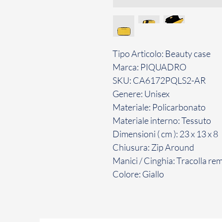
Tipo Articolo: Beauty case
Marca: PIQUADRO
SKU: CA6172PQLS2-AR
Genere: Unisex
Materiale: Policarbonato
Materiale interno: Tessuto
Dimensioni ( cm ): 23 x 13 x 8
Chiusura: Zip Around
Manici / Cinghia: Tracolla re
Colore: Giallo