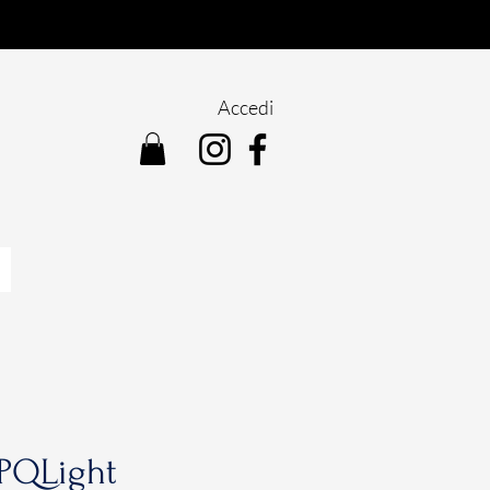
Accedi
 PQLight